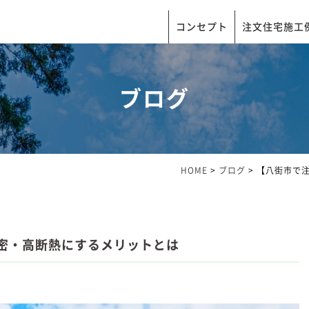
コンセプト
注文住宅施工
ブログ
HOME
>
ブログ
>
【八街市で
密・高断熱にするメリットとは