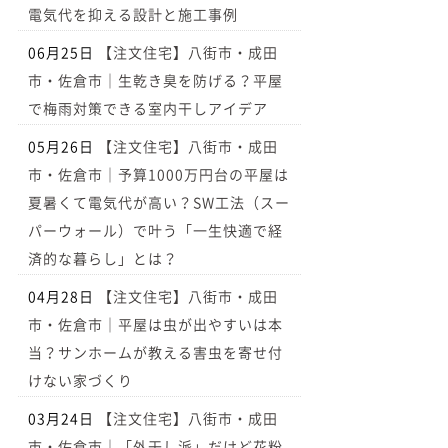
電気代を抑える設計と施工事例
06月25日
【注文住宅】八街市・成田
市・佐倉市｜生乾き臭を防げる？平屋
で梅雨対策できる室内干しアイデア
05月26日
【注文住宅】八街市・成田
市・佐倉市｜予算1000万円台の平屋は
夏暑くて電気代が高い？SW工法（スー
パーウォール）で叶う「一生快適で経
済的な暮らし」とは？
04月28日
【注文住宅】八街市・成田
市・佐倉市｜平屋は虫が出やすいは本
当？サンホームが教える害虫を寄せ付
けない家づくり
03月24日
【注文住宅】八街市・成田
市・佐倉市｜「外干し派」だけど花粉