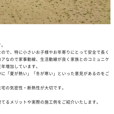
す。
なので、特に小さいお子様やお年寄りにとって安全で長く
ロアなので家事動線、生活動線が良く家族とのコミュニケ
近年増加しています。
中に「夏が熱い」「冬が寒い」といった意見があるのをご
住宅の気密性・断熱性が大切です。
建てるメリットや実際の施工例をご紹介いたします。