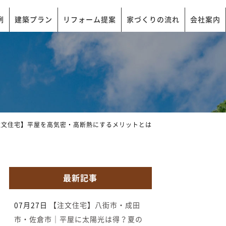
例
建築プラン
リフォーム提案
家づくりの流れ
会社案内
注文住宅】平屋を高気密・高断熱にするメリットとは
最新記事
07月27日
【注文住宅】八街市・成田
市・佐倉市｜平屋に太陽光は得？夏の