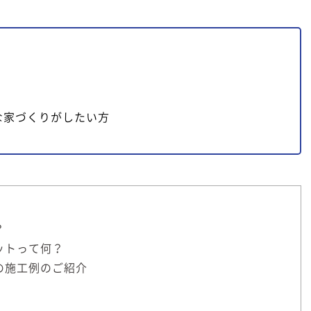
な家づくりがしたい方
？
ットって何？
の施工例のご紹介