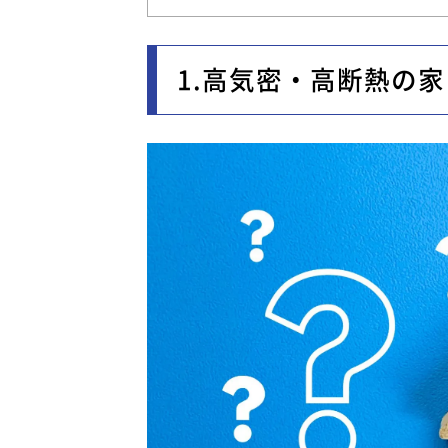
1.高気密・高断熱の